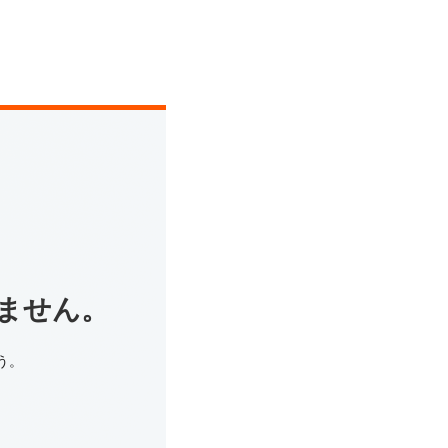
ません。
う。